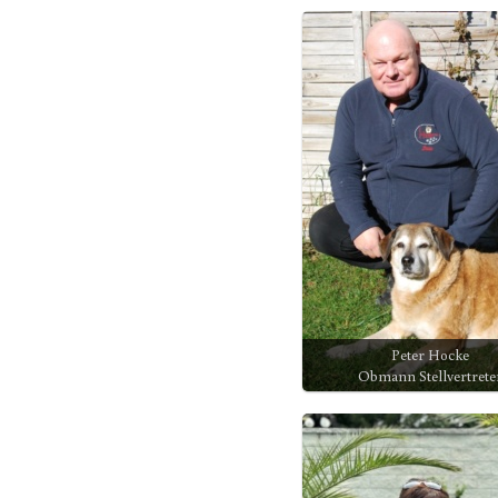
Peter Hocke
Obmann Stellvertrete