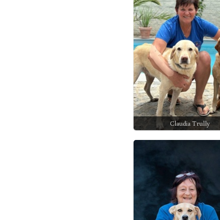
Claudia Trully