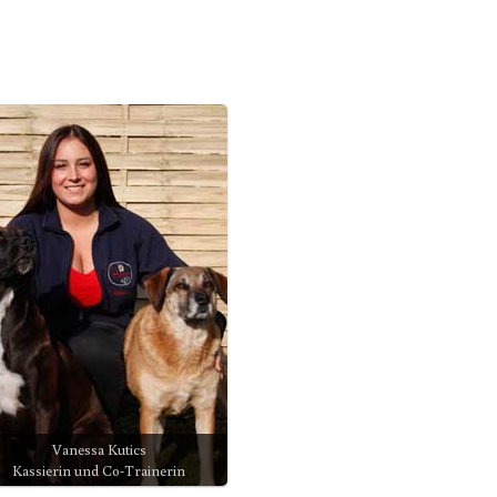
Vanessa Kutics
Kassierin und Co-Trainerin