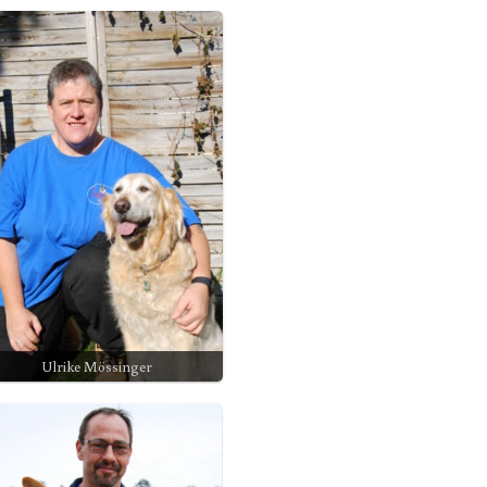
Ulrike Mössinger