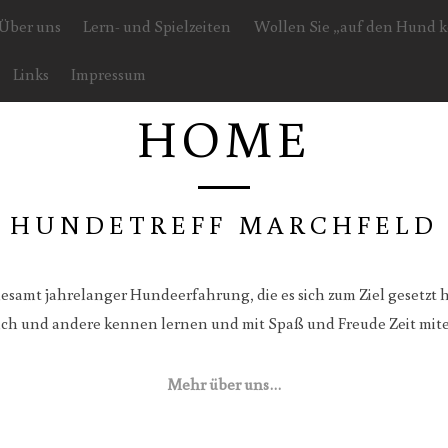
Über uns
Lern- und Spielzeiten
Wollen Sie „auf den Hund
Links
Impressum
HOME
HUNDETREFF MARCHFELD
llesamt jahrelanger Hundeerfahrung, die es sich zum Ziel gesetz
 sich und andere kennen lernen und mit Spaß und Freude Zeit mi
Mehr über uns…